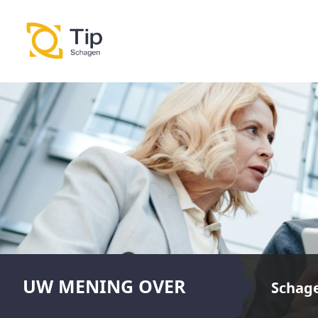
UW MENING OVER
Schag