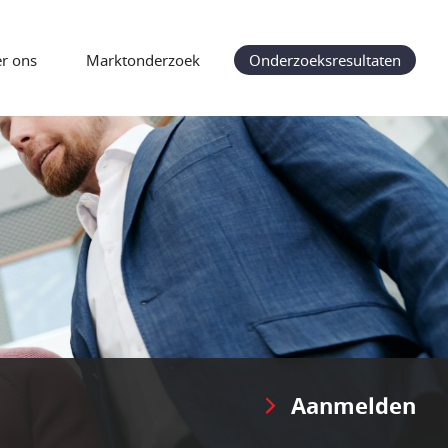
r ons
Marktonderzoek
Onderzoeksresultaten
Aanmelden