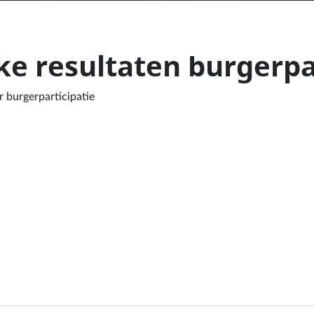
ke resultaten burgerpa
 burgerparticipatie