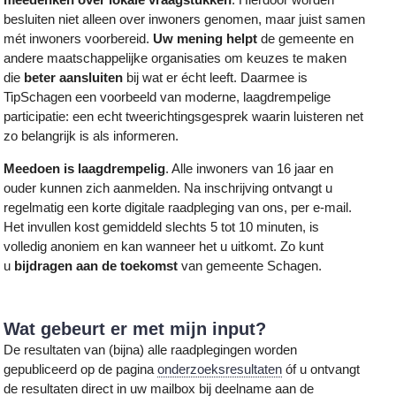
besluiten niet alleen over inwoners genomen, maar juist samen
mét inwoners voorbereid.
Uw mening helpt
de gemeente en
andere maatschappelijke organisaties om keuzes te maken
die
beter aansluiten
bij wat er écht leeft. Daarmee is
TipSchagen een voorbeeld van moderne, laagdrempelige
participatie: een echt tweerichtingsgesprek waarin luisteren net
zo belangrijk is als informeren.
Meedoen is laagdrempelig
. Alle inwoners van 16 jaar en
ouder kunnen zich aanmelden. Na inschrijving ontvangt u
regelmatig een korte digitale raadpleging van ons, per e-mail.
Het invullen kost gemiddeld slechts 5 tot 10 minuten, is
volledig anoniem en kan wanneer het u uitkomt. Zo kunt
u
bijdragen aan de toekomst
van gemeente Schagen.
Wat gebeurt er met mijn input?
De resultaten van (bijna) alle raadplegingen worden
gepubliceerd op de pagina
onderzoeksresultaten
óf u ontvangt
de resultaten direct in uw mailbox bij deelname aan de