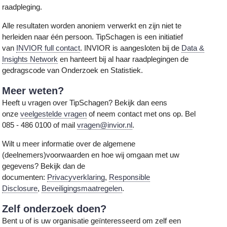
raadpleging.
Alle resultaten worden anoniem verwerkt en zijn niet te
herleiden naar één persoon. TipSchagen is een initiatief
van
INVIOR full contact
. INVIOR is aangesloten bij de
Data &
Insights Network
en hanteert bij al haar raadplegingen de
gedragscode van Onderzoek en Statistiek.
Meer weten?
Heeft u vragen over TipSchagen? Bekijk dan eens
onze
veelgestelde vragen
of neem contact met ons op. Bel
085 - 486 0100 of mail
vragen@invior.nl
.
Wilt u meer informatie over de algemene
(deelnemers)voorwaarden en hoe wij omgaan met uw
gegevens? Bekijk dan de
documenten:
Privacyverklaring
,
Responsible
Disclosure
,
Beveiligingsmaatregelen
.
Zelf onderzoek doen?
Bent u of is uw organisatie geïnteresseerd om zelf een