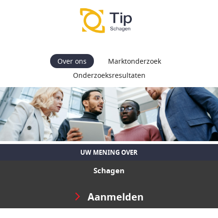
Over ons
Marktonderzoek
Onderzoeksresultaten
UW MENING OVER
Schagen
Aanmelden