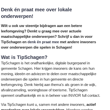
Denk én praat mee over lokale
onderwerpen!
Wilt u ook uw steentje bijdragen aan een betere
leefomgeving? Denkt u graag mee over actuele
maatschappelijke onderwerpen? Schrijf u dan in voor
TipSchagen en
denk én praat mee
met andere inwoners
over onderwerpen die spelen in Schagen!
Wat is TipSchagen?
TipSchagen is het onafhankelijke, digitale burgerpanel in
gemeente Schagen. Hier krijgen inwoners de kans om hun
mening, ideeën en adviezen te delen over maatschappelijke
onderwerpen die spelen in hun gemeente en directe
leefomgeving. Denk hierbij aan thema’s als groen in de wijk,
afvalinzameling, woningbouw of toerisme. TipSchagen
opereert onafhankelijk en is in beheer van INVIOR full contact.
Via TipSchagen kunt u, samen met andere inwoners,
actief
meedenken over lokale vraagstukken
. Hierdoor worden